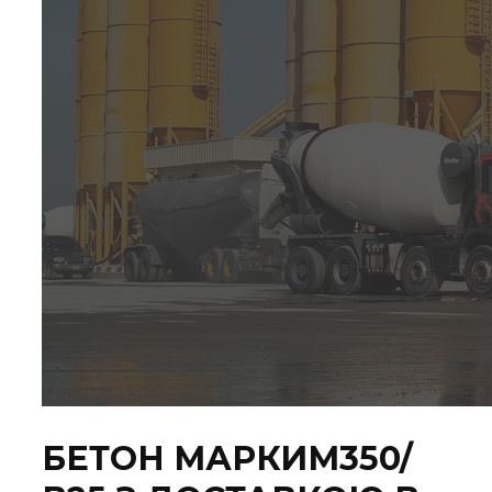
БЕТОН МАРКИ
М350/