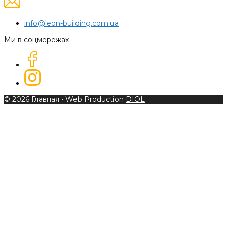
info@leon-building.com.ua
Ми в соцмережах
© 2026 Главная
• Web Production
DIOL