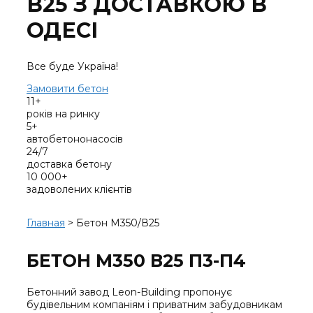
В25
З ДОСТАВКОЮ В
ОДЕСІ
Все буде
Україна!
Замовити бетон
11+
років на ринку
5+
автобетононасосів
24/7
доставка бетону
10 000+
задоволених клієнтів
Главная
>
Бетон М350/В25
БЕТОН М350 В25 П3-П4
Бетонний завод Leon-Building пропонує
будівельним компаніям і приватним забудовникам