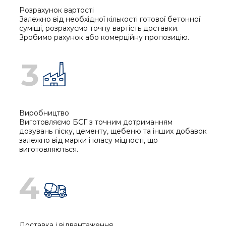
Розрахунок вартості
Залежно від необхідної кількості готової бетонної
суміші, розрахуємо точну вартість доставки.
Зробимо рахунок або комерційну пропозицію.
Виробництво
Виготовляємо БСГ з точним дотриманням
дозувань піску, цементу, щебеню та інших добавок
залежно від марки і класу міцності, що
виготовляються.
Доставка і відвантаження